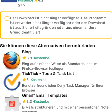
Kostenlos
4.2
V
1.5
Der Download ist nicht länger verfügbar. Das Programm
ist entweder nicht länger verfügbar oder der Download
ist aus Sicherheitsgründen oder aus einem anderen
Grund deaktiviert
Sie können diese Alternativen herunterladen
Bing
3.8
Kostenlos
Bing auf einfache Weise als Standardsuche im
Firefox-Browser festlegen
TickTick - Todo & Task List
5
Kostenlos
Benutzerfreundlicher Daily Task Manager für Ihren
Browser
Gmail™ Email Templates
3.3
Kostenlos
E-Mails strukturieren und mit einer persönlichen Note
versehen