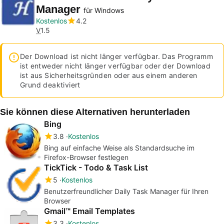
Manager
für Windows
Kostenlos
4.2
V
1.5
Der Download ist nicht länger verfügbar. Das Programm
ist entweder nicht länger verfügbar oder der Download
ist aus Sicherheitsgründen oder aus einem anderen
Grund deaktiviert
Sie können diese Alternativen herunterladen
Bing
3.8
Kostenlos
Bing auf einfache Weise als Standardsuche im
Firefox-Browser festlegen
TickTick - Todo & Task List
5
Kostenlos
Benutzerfreundlicher Daily Task Manager für Ihren
Browser
Gmail™ Email Templates
3.3
Kostenlos