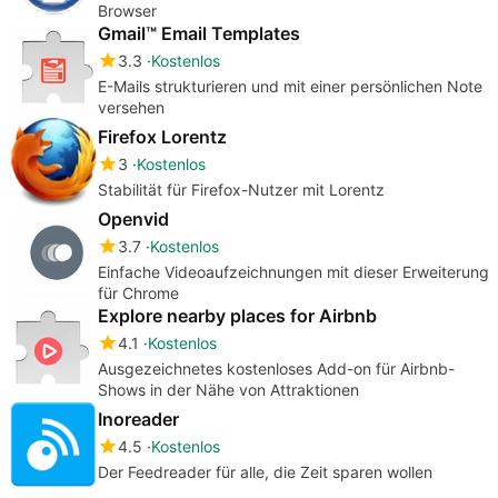
Browser
Gmail™ Email Templates
3.3
Kostenlos
E-Mails strukturieren und mit einer persönlichen Note
versehen
Firefox Lorentz
3
Kostenlos
Stabilität für Firefox-Nutzer mit Lorentz
Openvid
3.7
Kostenlos
Einfache Videoaufzeichnungen mit dieser Erweiterung
für Chrome
Explore nearby places for Airbnb
4.1
Kostenlos
Ausgezeichnetes kostenloses Add-on für Airbnb-
Shows in der Nähe von Attraktionen
Inoreader
4.5
Kostenlos
Der Feedreader für alle, die Zeit sparen wollen