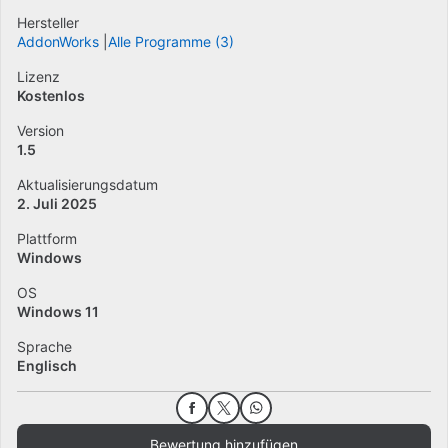
Hersteller
AddonWorks
Alle Programme (3)
Lizenz
Kostenlos
Version
1.5
Aktualisierungsdatum
2. Juli 2025
Plattform
Windows
OS
Windows 11
Sprache
Englisch
Bewertung hinzufügen